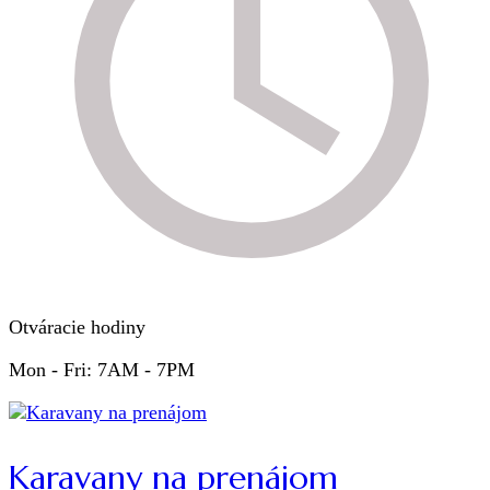
Otváracie hodiny
Mon - Fri: 7AM - 7PM
Karavany na prenájom