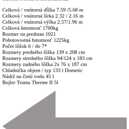
Celková / vnútorná dĺžka 7.59 /5.68 m
Celková / vnútorná šírka 2.32 / 2.16 m
Celková / vnútorná výška 2.57/1.96 m
Celková hmotnosť 1700kg
Rozmer na predstan 1021
Pohotovostná hmotnosť 1225kg
Počet lôžok 6 / do 7*
Rozmery predného lôžka 139 x 208 cm
Rozmery stredného lôžka 94/124 x 183 cm
Rozmery zadného lôžka 2x 76 x 187 cm
Chladnička objem / typ 133 l Dometic
Nádrž na čistú vodu 45 l
Bojler Truma Therme II 5l
Navigácia
v
článku