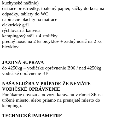
kuchynské náčinie)
čistiace prostriedky, toaletný papier, sáčky do koša na
odpadky, tablety do WC
napínacie plachty na matrace
elektrický gril
rýchlovarná kanvica
kempingový stôl + 4 stoličky
predný nosič na 2 ks bicyklov + zadný nosič na 2 ks
bicyklov
JAZDNÁ SÚPRAVA
do 4250kg – vodičské oprávnenie B96 / nad 4250kg
vodičské oprávnenie BE
NAŠA SLUŽBA V PRÍPADE ŽE NEMÁTE
VODIČSKÉ OPRÁVNENIE
Ponúkame dovozu a odvozu karavanu v rámci SR na
určené miesto, alebo priamo na prenajaté miesto do
kempingu.
TECHNICKÉ PARAMETRE