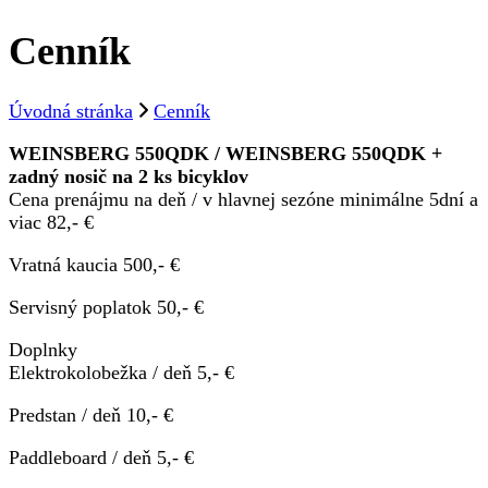
Cenník
Úvodná stránka
Cenník
WEINSBERG 550QDK / WEINSBERG 550QDK +
zadný nosič na 2 ks bicyklov
Cena prenájmu na deň / v hlavnej sezóne minimálne 5dní a
viac 82,- €
Vratná kaucia 500,- €
Servisný poplatok 50,- €
Doplnky
Elektrokolobežka / deň 5,- €
Predstan / deň 10,- €
Paddleboard / deň 5,- €