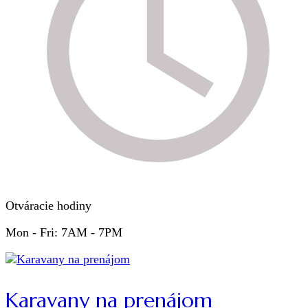
Otváracie hodiny
Mon - Fri: 7AM - 7PM
Karavany na prenájom