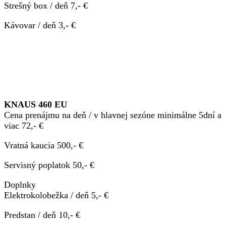
Strešný box / deň 7,- €
Kávovar / deň 3,- €
KNAUS 460 EU
Cena prenájmu na deň / v hlavnej sezóne minimálne 5dní a
viac 72,- €
Vratná kaucia 500,- €
Servisný poplatok 50,- €
Doplnky
Elektrokolobežka / deň 5,- €
Predstan / deň 10,- €