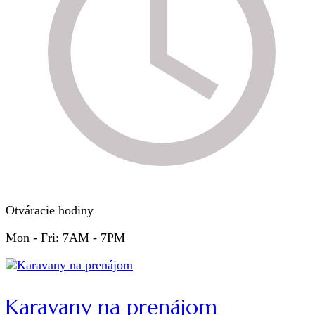
Otváracie hodiny
Mon - Fri: 7AM - 7PM
Karavany na prenájom